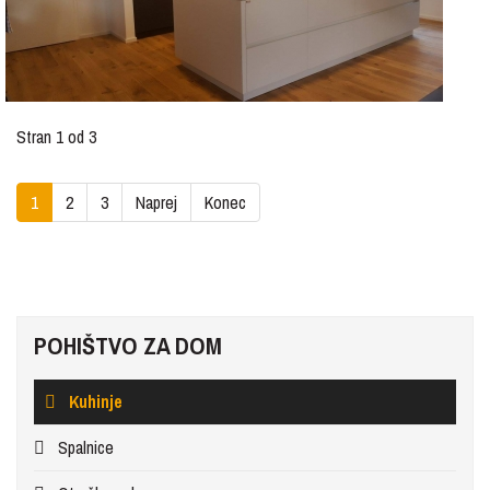
Stran 1 od 3
1
2
3
Naprej
Konec
POHIŠTVO ZA DOM
Kuhinje
Spalnice