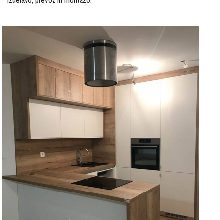
izdelavo, prevoz in montažo.